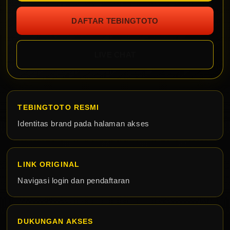
DAFTAR TEBINGTOTO
LIVE CHAT
TEBINGTOTO RESMI
Identitas brand pada halaman akses
LINK ORIGINAL
Navigasi login dan pendaftaran
DUKUNGAN AKSES