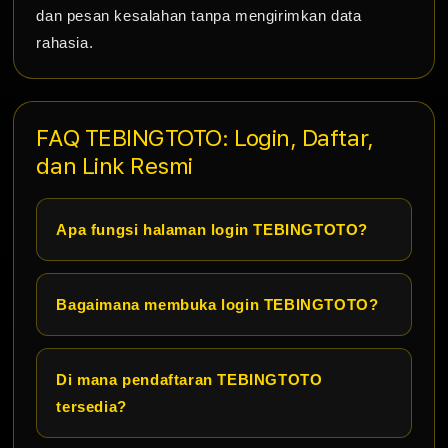
dan pesan kesalahan tanpa mengirimkan data
rahasia.
FAQ TEBINGTOTO: Login, Daftar,
dan Link Resmi
Apa fungsi halaman login TEBINGTOTO?
Bagaimana membuka login TEBINGTOTO?
Di mana pendaftaran TEBINGTOTO
tersedia?