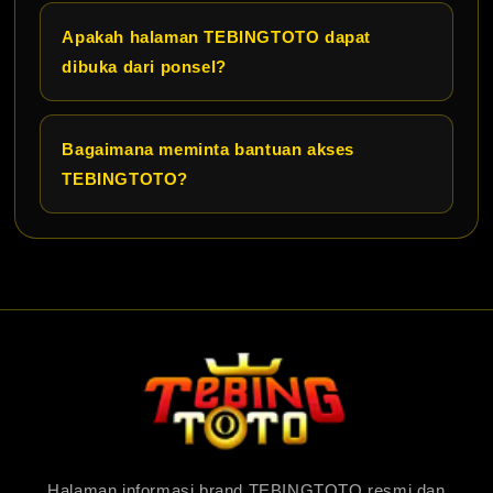
Apakah halaman TEBINGTOTO dapat
dibuka dari ponsel?
Bagaimana meminta bantuan akses
TEBINGTOTO?
Halaman informasi brand TEBINGTOTO resmi dan