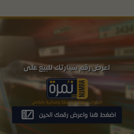
اعرض رقم سيارتك للبيع على
خطوات سهلة وبسيطة ومجانية بالكامل
اضغط هنا واعرض رقمك الحين