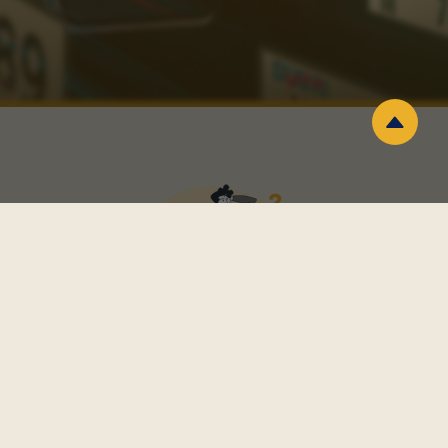
ليش تختار نمرة ؟