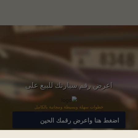
اعرض رقم سيارتك للبيع على
خطوات سهلة وبسيطة ومجانية بالكامل
اضغط هنا واعرض رقمك الحين