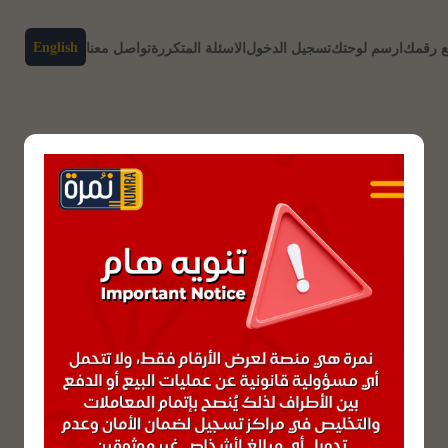
English
ع رقمك
ارسم لوحتك
تسجيل الدخول
الاسئلة المتكررة
تواصل معنا