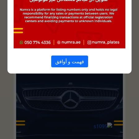
فهمت و أوافق