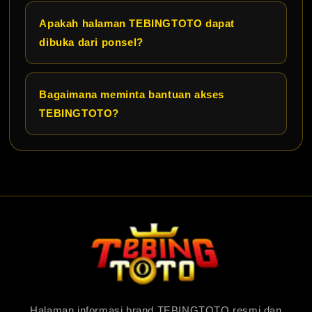
Apakah halaman TEBINGTOTO dapat
dibuka dari ponsel?
Bagaimana meminta bantuan akses
TEBINGTOTO?
Halaman informasi brand TEBINGTOTO resmi dan