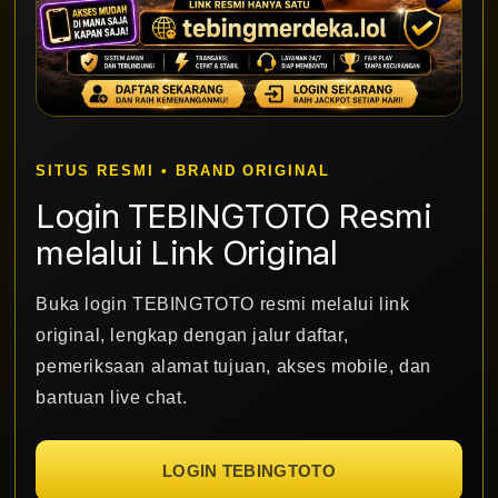
SITUS RESMI • BRAND ORIGINAL
Login TEBINGTOTO Resmi
melalui Link Original
Buka login TEBINGTOTO resmi melalui link
original, lengkap dengan jalur daftar,
pemeriksaan alamat tujuan, akses mobile, dan
bantuan live chat.
LOGIN TEBINGTOTO