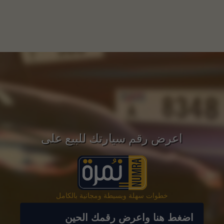
اعرض رقم سيارتك للبيع على
خطوات سهلة وبسيطة ومجانية بالكامل
اضغط هنا واعرض رقمك الحين