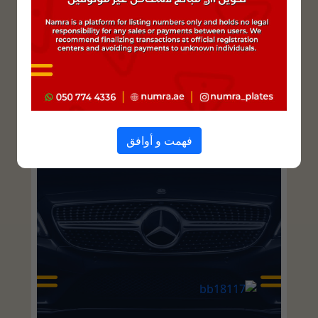
فهمت و أوافق