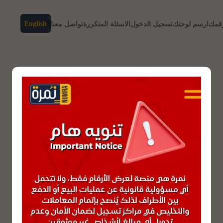
English
رقمك
ارسم لوحتك
تسجيل الدخول
الاسئلة المتكررة
تواصل معنا