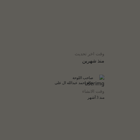
وقت اخر تحديث
منذ شهرين
صاحب اللوحة
خالد احمد عبدالله ال على
وقت الانشاء
منذ 3 أشهر