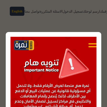
English
رقمك
ارسم لوحتك
تسجيل الدخول
الاسئلة المتكررة
تواصل معنا