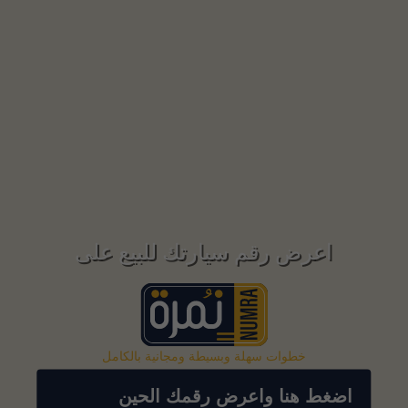
اعرض رقم سيارتك للبيع على
خطوات سهلة وبسيطة ومجانية بالكامل
اضغط هنا واعرض رقمك الحين