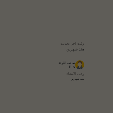
وقت اخر تحديث
منذ شهرين
صاحب اللوحة
H_A
وقت الانشاء
منذ شهرين