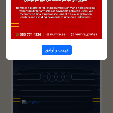
فهمت و أوافق