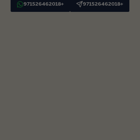
+971526462018
+971526462018