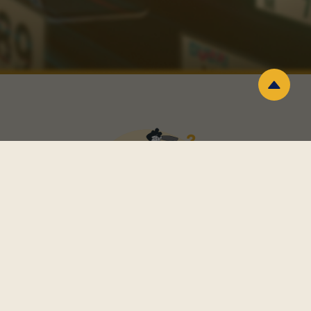
ليش تختار نمرة ؟