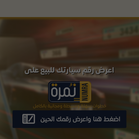
اعرض رقم سيارتك للبيع على
خطوات سهلة وبسيطة ومجانية بالكامل
اضغط هنا واعرض رقمك الحين