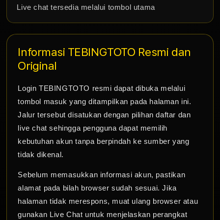
Live chat tersedia melalui tombol utama
Informasi TEBINGTOTO Resmi dan
Original
Login TEBINGTOTO resmi dapat dibuka melalui
tombol masuk yang ditampilkan pada halaman ini.
Jalur tersebut disatukan dengan pilihan daftar dan
live chat sehingga pengguna dapat memilih
kebutuhan akun tanpa berpindah ke sumber yang
tidak dikenal.
Sebelum memasukkan informasi akun, pastikan
alamat pada bilah browser sudah sesuai. Jika
halaman tidak merespons, muat ulang browser atau
gunakan Live Chat untuk menjelaskan perangkat